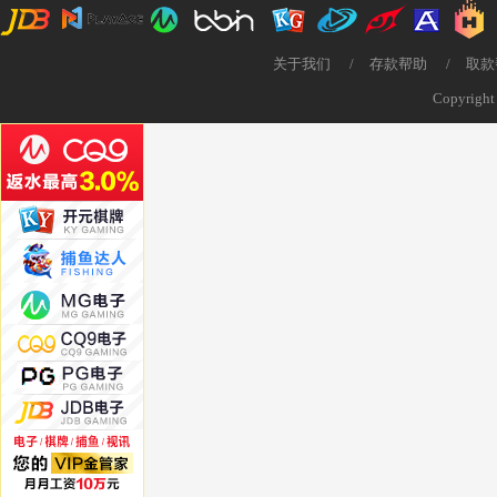
关于我们
存款帮助
取款
Copyrig